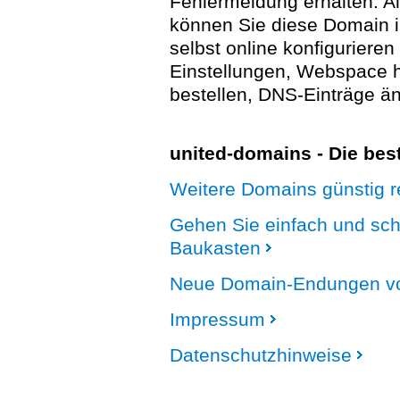
Fehlermeldung erhalten. A
können Sie diese Domain 
selbst online konfigurieren
Einstellungen, Webspace
bestellen, DNS-Einträge än
united-domains - Die be
Weitere Domains günstig re
Gehen Sie einfach und sc
Baukasten
Neue Domain-Endungen vo
Impressum
Datenschutzhinweise