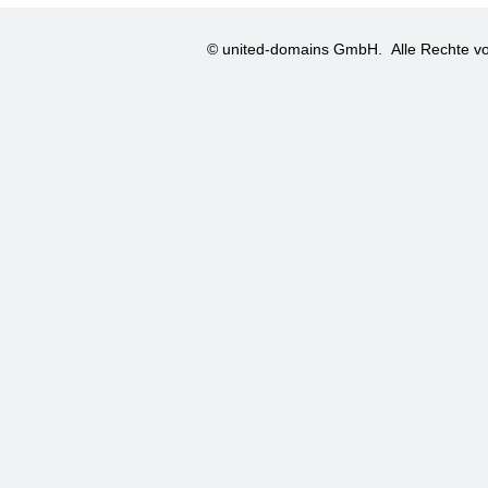
© united-domains GmbH.
Alle Rechte vo